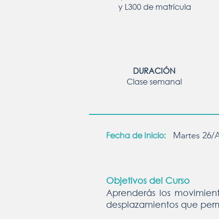
y L300 de matrícula
DURACIÓN
Clase semanal
Fecha de Inicio:
Martes 26/A
Objetivos del Curso
Aprenderás los movimient
desplazamientos que perm