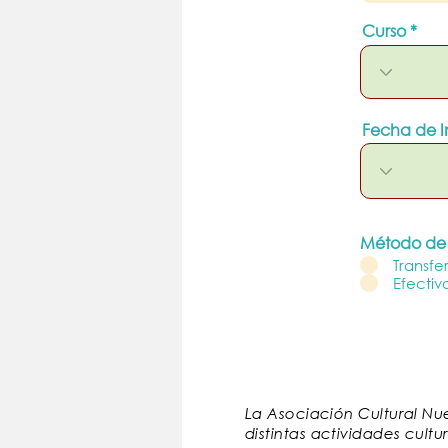
Curso
Fecha de I
Método de
Transfe
Efectiv
La Asociación Cultural Nue
distintas actividades cult