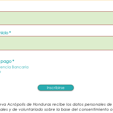
nicio
 pago
*
rencia Bancaria
o
Inscribirse
va Acrópolis de Honduras recibe los datos personales de lo
urales y de voluntariado sobre la base del consentimiento 