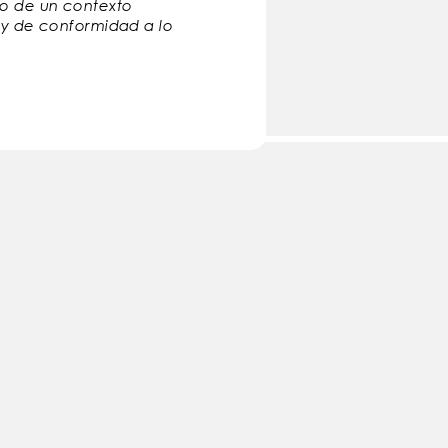
tro de un contexto
l y de conformidad a lo