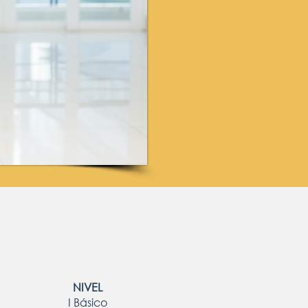
NIVEL
I Básico