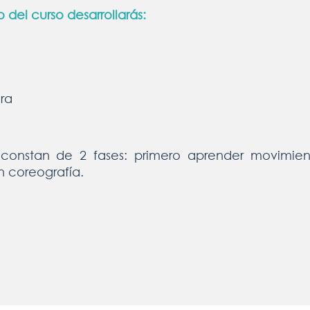
del curso desarrollarás:
ra
 constan de 2 fases: primero aprender movimient
n coreografía.