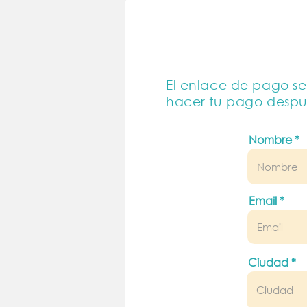
El enlace de pago se 
hacer tu pago despué
Nombre
Email
Ciudad