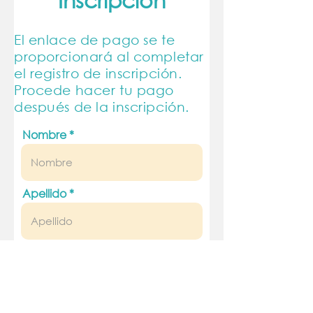
El enlace de pago se te
proporcionará al completar
el registro de inscripción.
Procede hacer tu pago
después de la inscripción.
Nombre
Apellido
Email
Teléfono