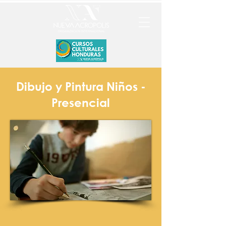
Dibujo y Pintura Niños -
Presencial