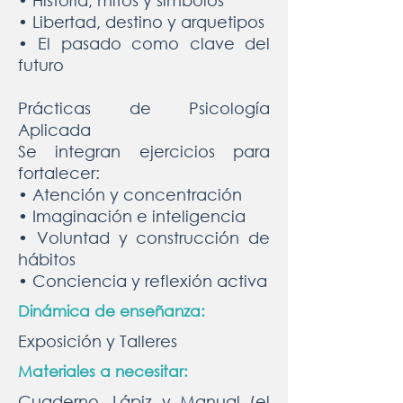
• Historia, mitos y símbolos
• Libertad, destino y arquetipos
• El pasado como clave del
futuro
Prácticas de Psicología
Aplicada
Se integran ejercicios para
fortalecer:
• Atención y concentración
• Imaginación e inteligencia
• Voluntad y construcción de
hábitos
• Conciencia y reflexión activa
Dinámica de enseñanza:
Exposición y Talleres
Materiales a necesitar:
Cuaderno, Lápiz y Manual (el