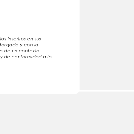
s inscritos en sus
otorgado y con la
tro de un contexto
l y de conformidad a lo