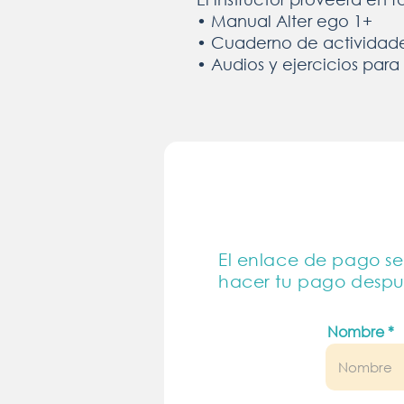
• Manual Alter ego 1+
• Cuaderno de actividade
• Audios y ejercicios par
El enlace de pago se 
hacer tu pago despué
Nombre