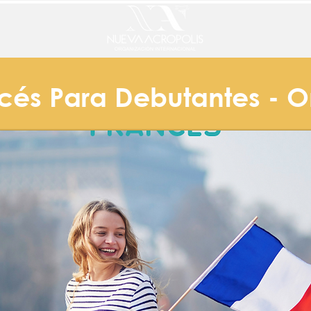
cés Para Debutantes - O