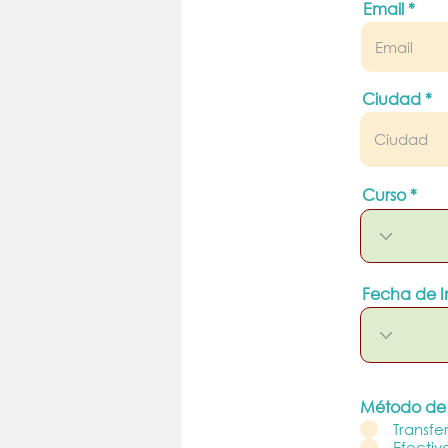
Email
Ciudad
Curso
Fecha de I
Método de
Transfe
Efectiv