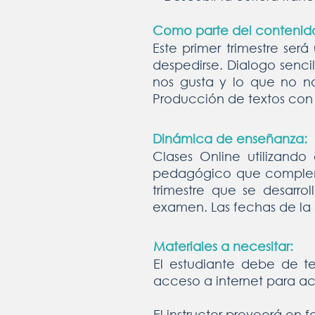
Como parte del contenido 
Este primer trimestre ser
despedirse. Dialogo senci
nos gusta y lo que no no
Producción de textos con
Dinámica de enseñanza:
Clases Online utilizand
pedagógico que compleme
trimestre que se desarro
examen. Las fechas de la a
Materiales a necesitar:
El estudiante debe de t
acceso a internet para ac
El instructor proveerá en f