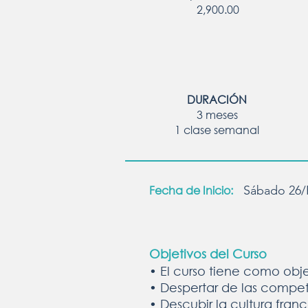
2,900.00
DURACIÓN
3 meses
1 clase semanal
Fecha de Inicio:
Sábado 26/
Objetivos del Curso
• El curso tiene como obje
• Despertar de las compete
• Descubir la cultura fran