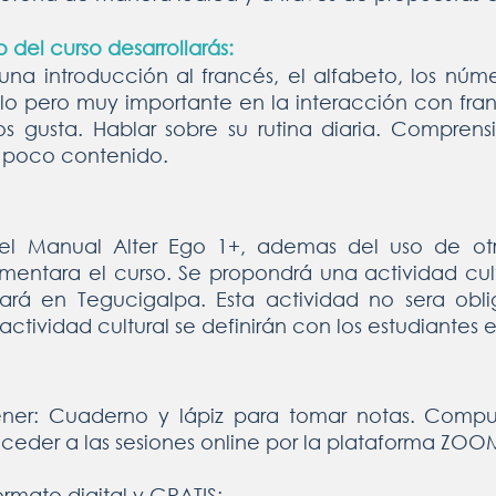
del curso desarrollarás:
á una introducción al francés, el alfabeto, los núm
llo pero muy importante en la interacción con fra
s gusta. Hablar sobre su rutina diaria. Comprens
 poco contenido.
o el Manual Alter Ego 1+, ademas del uso de ot
ntara el curso. Se propondrá una actividad cult
llará en Tegucigalpa. Esta actividad no sera obl
ctividad cultural se definirán con los estudiantes 
ener: Cuaderno y lápiz para tomar notas. Comp
ceder a las sesiones online por la plataforma ZOO
ormato digital y GRATIS: