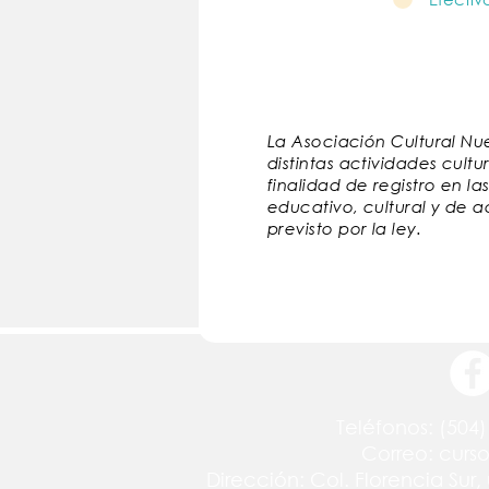
La Asociación Cultural Nue
distintas actividades cult
finalidad de registro en l
educativo, cultural y de a
previsto por la ley.
Teléfonos: (504)
Correo:
curs
Dirección: Col. Florencia Sur