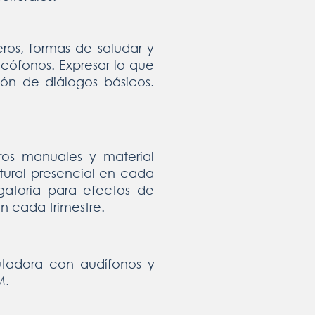
eros, formas de saludar y
ncófonos. Expresar lo que
ión de diálogos básicos.
ros manuales y material
ural presencial en cada
igatoria para efectos de
en cada trimestre.
utadora con audífonos y
M.