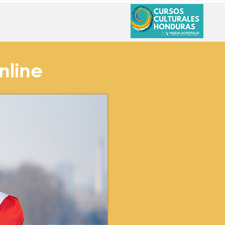
nline