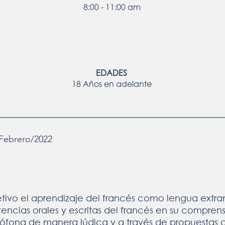
8:00 - 11:00 am
EDADES
18 Años en adelante
Febrero/2022
tivo el aprendizaje del francés como lengua extran
ncias orales y escritas del francés en su comprens
cófona de manera lúdica y a través de propuestas c